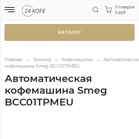
0 товаров
0 руб.
КАТАЛОГ
Главная
→
Техника
→
Кофемашины
→
Автоматически
кофемашина Smeg BCC01TPMEU
Автоматическая
кофемашина Smeg
BCC01TPMEU