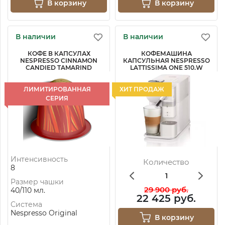
В корзину
В корзину
В наличии
В наличии
КОФЕ В КАПСУЛАХ
КОФЕМАШИНА
NESPRESSO CINNAMON
КАПСУЛЬНАЯ NESPRESSO
CANDIED TAMARIND
LATTISSIMA ONE 510.W
ЛИМИТИРОВАННАЯ
ХИТ ПРОДАЖ
СЕРИЯ
Интенсивность
Количество
8
Размер чашки
29 900 руб.
40/110 мл.
22 425 руб.
Система
Nespresso Original
В корзину