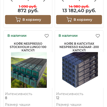
1 090 руб.
14 980 руб.
872 руб.
13 182,40 руб.
В корзину
В корзину
В наличии
В наличии
КОФЕ NESPRESSO
КОФЕ В КАПСУЛАХ
STOCKHOLM LUNGO 100
NESPRESSO KAZAAR -200
КАПСУЛ
КАПСУЛ
Интенсивность
Интенсивность
8
12
Размер чашки
Размер чашки