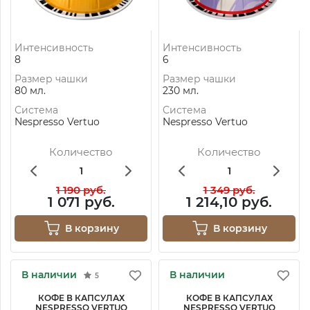
Интенсивность
Интенсивность
8
6
Размер чашки
Размер чашки
80 мл.
230 мл.
Система
Система
Nespresso Vertuo
Nespresso Vertuo
Количество
Количество
1 190 руб.
1 349 руб.
1 071 руб.
1 214,10 руб.
В корзину
В корзину
В наличии
В наличии
5
КОФЕ В КАПСУЛАХ
КОФЕ В КАПСУЛАХ
NESPRESSO VERTUO
NESPRESSO VERTUO