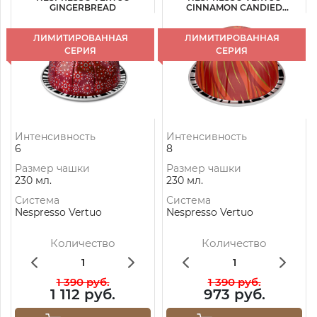
GINGERBREAD
CINNAMON CANDIED
TAMARIND
ЛИМИТИРОВАННАЯ
ЛИМИТИРОВАННАЯ
СЕРИЯ
СЕРИЯ
Интенсивность
Интенсивность
6
8
Размер чашки
Размер чашки
230 мл.
230 мл.
Система
Система
Nespresso Vertuo
Nespresso Vertuo
Количество
Количество
1 390 руб.
1 390 руб.
1 112 руб.
973 руб.