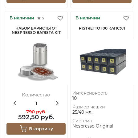
В наличии
В наличии
5
НАБОР БАРИСТЫ ОТ
RISTRETTO 100 КАПСУЛ
NESPRESSO BARISTA KIT
Интенсивность
Количество
10
Размер чашки
790 руб.
25/40 мл.
592,50 руб.
Система
Nespresso Original
В корзину