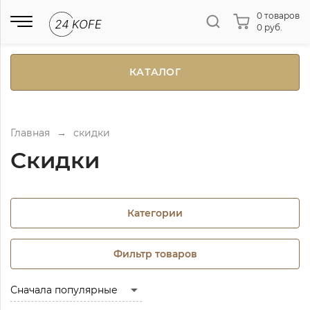
0 товаров
0 руб.
КАТАЛОГ
Главная
→
скидки
Скидки
Категории
Фильтр товаров