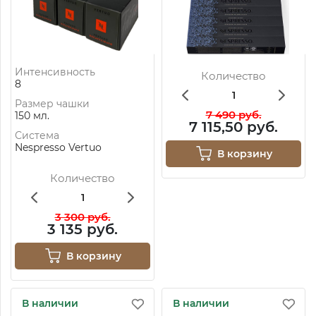
Интенсивность
Количество
8
Размер чашки
7 490 руб.
150 мл.
7 115,50 руб.
Система
Nespresso Vertuo
В корзину
Количество
3 300 руб.
3 135 руб.
В корзину
В наличии
В наличии