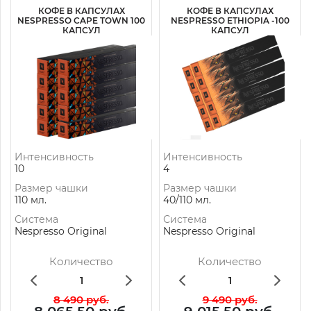
КОФЕ В КАПСУЛАХ
КОФЕ В КАПСУЛАХ
NESPRESSO CAPE TOWN 100
NESPRESSO ETHIOPIA -100
КАПСУЛ
КАПСУЛ
Интенсивность
Интенсивность
10
4
Размер чашки
Размер чашки
110 мл.
40/110 мл.
Система
Система
Nespresso Original
Nespresso Original
Количество
Количество
8 490 руб.
9 490 руб.