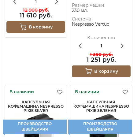
Размер чашки
12 900 руб.
230 мл.
11 610 руб.
Система
Nespresso Vertuo
В корзину
Количество
1 390 руб.
1 251 руб.
В корзину
В наличии
В наличии
КАПСУЛЬНАЯ
КАПСУЛЬНАЯ
КОФЕМАШИНА NESPRESSO
КОФЕМАШИНА NESPRESSO
PIXIE SILVER
PIXIE ЗЕЛЕНАЯ
ПРОИЗВОДСТВО
ПРОИЗВОДСТВО
ШВЕЙЦАРИЯ
ШВЕЙЦАРИЯ