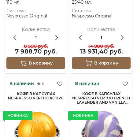
110 мл.
25/40 мл.
Система
Система
Nespresso Original
Nespresso Original
Количество
Количество
8 590 руб.
14 980 руб.
7 988,70 руб.
13 931,40 руб.
В корзину
В корзину
В наличии
В наличии
5
КОФЕ В КАПСУЛАХ
КОФЕ В КАПСУЛАХ
NESPRESSO VERTUO ACTIVE
NESPRESSO VERTUO FRENCH
LAVENDER AND VANILLA
DECAFFEINATO
НОВИНКА
НОВИНКА