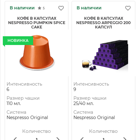
В наличии
В наличии
5
КОФЕ В КАПСУЛАХ
КОФЕ В КАПСУЛАХ
NESPRESSO PUMPKIN SPICE
NESPRESSO ARPEGGIO 200
CAKE
КАПСУЛ
НОВИНКА
Интенсивность
Интенсивность
6
9
Размер чашки
Размер чашки
110 мл.
25/40 мл.
Система
Система
Nespresso Original
Nespresso Original
Количество
Количество