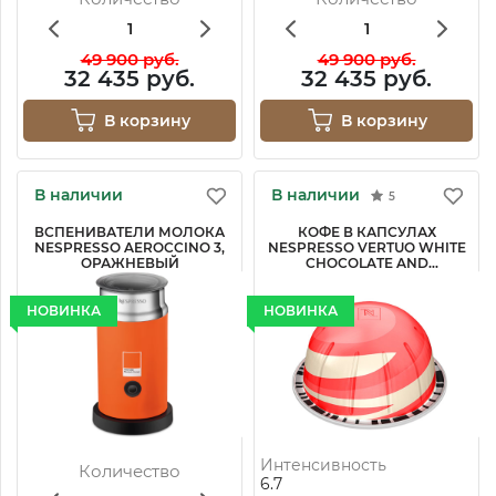
49 900 руб.
49 900 руб.
32 435 руб.
32 435 руб.
В корзину
В корзину
В наличии
В наличии
5
ВСПЕНИВАТЕЛИ МОЛОКА
КОФЕ В КАПСУЛАХ
NESPRESSO AEROCCINO 3,
NESPRESSO VERTUO WHITE
ОРАЖНЕВЫЙ
CHOCOLATE AND
STRAWBERRY
НОВИНКА
НОВИНКА
Интенсивность
Количество
6.7