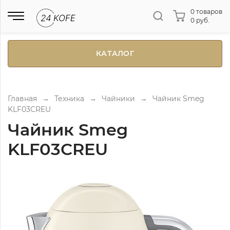
0 товаров
0 руб.
КАТАЛОГ
Главная
→
Техника
→
Чайники
→
Чайник Smeg
KLF03CREU
Чайник Smeg
KLF03CREU