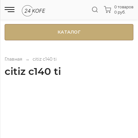
0 товаров
0 руб.
КАТАЛОГ
Главная
→
citiz c140 ti
citiz c140 ti