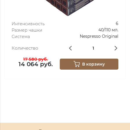
6
Интенсивность
40/110 мл.
Размер чашки
Nespresso Original
Система
Количество
17 580 руб.
14 064 руб.
В корзину