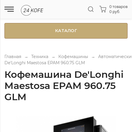
0 товаров
0 руб.
КАТАЛОГ
Главная
→
Техника
→
Кофемашины
→
Автоматически
De'Longhi Maestosa EPAM 960.75 GLM
Кофемашина De'Longhi
Maestosa EPAM 960.75
GLM