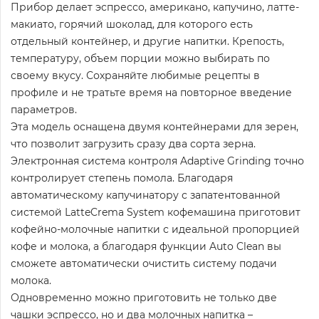
Прибор делает эспрессо, американо, капучино, латте-
макиато, горячий шоколад, для которого есть
отдельный контейнер, и другие напитки. Крепость,
температуру, объем порции можно выбирать по
своему вкусу. Сохраняйте любимые рецепты в
профиле и не тратьте время на повторное введение
параметров.
Эта модель оснащена двумя контейнерами для зерен,
что позволит загрузить сразу два сорта зерна.
Электронная система контроля Adaptive Grinding точно
контролирует степень помола. Благодаря
автоматическому капучинатору с запатентованной
системой LatteCrema System кофемашина приготовит
кофейно-молочные напитки с идеальной пропорцией
кофе и молока, а благодаря функции Auto Clean вы
сможете автоматически очистить систему подачи
молока.
Одновременно можно приготовить не только две
чашки эспрессо, но и два молочных напитка –