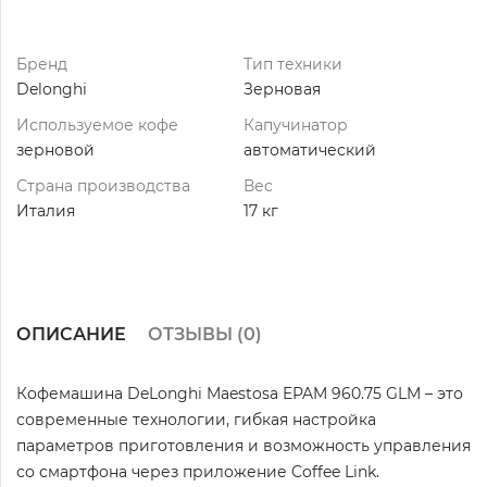
Бренд
Тип техники
Delonghi
Зерновая
Используемое кофе
Капучинатор
зерновой
автоматический
Страна производства
Вес
Италия
17 кг
ОПИСАНИЕ
ОТЗЫВЫ (
0
)
Кофемашина DeLonghi Maestosa EPAM 960.75 GLM – это
современные технологии, гибкая настройка
параметров приготовления и возможность управления
со смартфона через приложение Coffee Link.