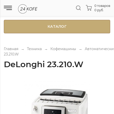
0 товаров
0 руб.
КАТАЛОГ
Главная
→
Техника
→
Кофемашины
→
Автоматически
23.210.W
DeLonghi 23.210.W