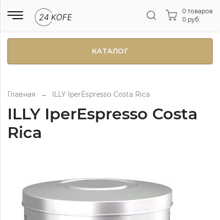
0 товаров
0 руб.
КАТАЛОГ
Главная
→
ILLY IperEspresso Costa Rica
ILLY IperEspresso Costa
Rica