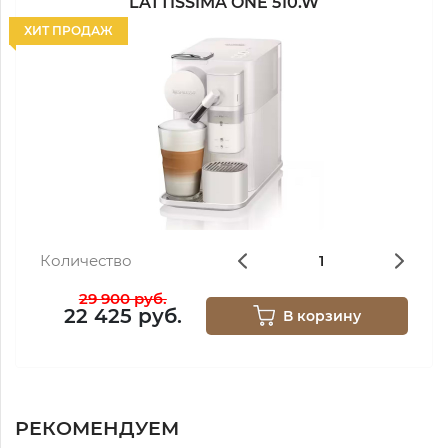
LATTISSIMA ONE 510.W
ХИТ ПРОДАЖ
Количество
29 900 руб.
22 425 руб.
В корзину
РЕКОМЕНДУЕМ