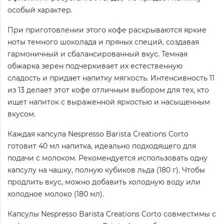
особый характер.
При приготовлении этого кофе раскрываются яркие
ноты темного шоколада и пряных специй, создавая
гармоничный и сбалансированный вкус. Темная
обжарка зерен подчеркивает их естественную
сладость и придает напитку мягкость. Интенсивность 11
из 13 делает этот кофе отличным выбором для тех, кто
ищет напиток с выраженной яркостью и насыщенным
вкусом.
Каждая капсула Nespresso Barista Creations Corto
готовит 40 мл напитка, идеально подходящего для
подачи с молоком. Рекомендуется использовать одну
капсулу на чашку, полную кубиков льда (180 г). Чтобы
продлить вкус, можно добавить холодную воду или
холодное молоко (180 мл).
Капсулы Nespresso Barista Creations Corto совместимы с