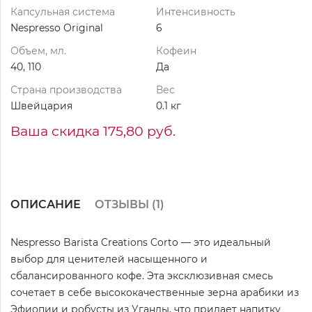
Капсульная система
Интенсивность
Nespresso Original
6
Объем, мл.
Кофеин
40, 110
Да
Страна производства
Вес
Швейцария
0.1 кг
Ваша скидка 175,80 руб.
ОПИСАНИЕ
ОТЗЫВЫ (
1
)
Nespresso Barista Creations Corto — это идеальный
выбор для ценителей насыщенного и
сбалансированного кофе. Эта эксклюзивная смесь
сочетает в себе высококачественные зерна арабики из
Эфиопии и робусты из Уганды, что придает напитку