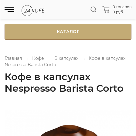
0 товаров
0 руб.
КАТАЛОГ
Главная
→
Кофе
→
В капсулах
→
Кофе в капсулах
Nespresso Barista Corto
Кофе в капсулах
Nespresso Barista Corto