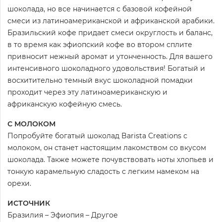
шоколада, но все начинается с базовой кофейной
смеси из латиноамериканской и африканской арабики.
Бразильский кофе придает смеси округлость и баланс,
в то время как эфиопский кофе во втором сплите
привносит нежный аромат и утонченность. Для вашего
интенсивного шоколадного удовольствия! Богатый и
восхитительно темный вкус шоколадной помадки
проходит через эту латиноамериканскую и
африканскую кофейную смесь.
С МОЛОКОМ
Попробуйте богатый шоколад Barista Creations с
молоком, он станет настоящим лакомством со вкусом
шоколада. Также можете почувствовать ноты хлопьев и
тонкую карамельную сладость с легким намеком на
орехи.
ИСТОЧНИК
Бразилия – Эфиопия – Другое