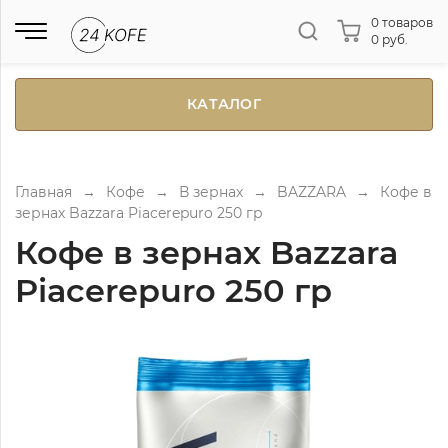
0 товаров
0 руб.
КАТАЛОГ
Главная
→
Кофе
→
В зернах
→
BAZZARA
→
Кофе в
зернах Bazzara Piacerepuro 250 гр
Кофе в зернах Bazzara
Piacerepuro 250 гр