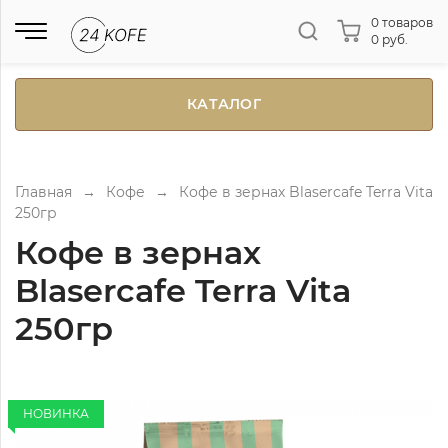
0 товаров
0 руб.
КАТАЛОГ
Главная
→
Кофе
→
Кофе в зернах Blasercafe Terra Vita
250гр
Кофе в зернах
Blasercafe Terra Vita
250гр
НОВИНКА