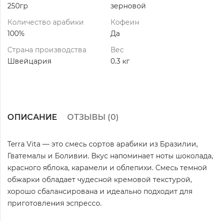
250гр
зерновой
Количество арабики
Кофеин
100%
Да
Страна производства
Вес
Швейцария
0.3 кг
ОПИСАНИЕ
ОТЗЫВЫ (
0
)
Terra Vita — это смесь сортов арабики из Бразилии,
Гватемалы и Боливии. Вкус напоминает ноты шоколада,
красного яблока, карамели и облепихи. Смесь темной
обжарки обладает чудесной кремовой текстурой,
хорошо сбалансирована и идеально подходит для
приготовления эспрессо.