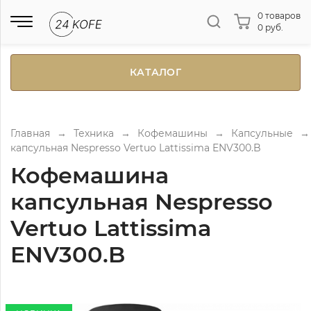
0 товаров
0 руб.
КАТАЛОГ
Главная
→
Техника
→
Кофемашины
→
Капсульные
→
капсульная Nespresso Vertuo Lattissima ENV300.B
Кофемашина
капсульная Nespresso
Vertuo Lattissima
ENV300.B