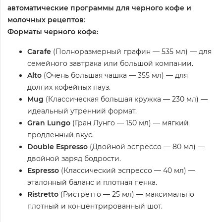
автоматические программы для черного кофе и
молочных рецептов
:
Форматы черного кофе:
Carafe
(Полноразмерный графин — 535 мл) — для
семейного завтрака или большой компании.
Alto
(Очень большая чашка — 355 мл) — для
долгих кофейных пауз.
Mug
(Классическая большая кружка — 230 мл) —
идеальный утренний формат.
Gran Lungo
(Гран Лунго — 150 мл) — мягкий
продленный вкус.
Double Espresso
(Двойной эспрессо — 80 мл) —
двойной заряд бодрости.
Espresso
(Классический эспрессо — 40 мл) —
эталонный баланс и плотная пенка.
Ristretto
(Ристретто — 25 мл) — максимально
плотный и концентрированный шот.