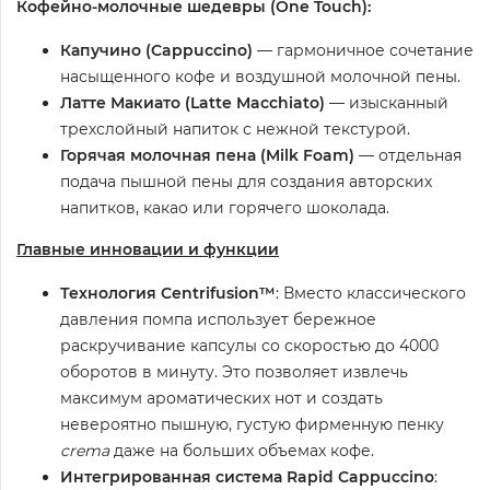
Кофейно-молочные шедевры (One Touch):
Капучино (Cappuccino)
— гармоничное сочетание
насыщенного кофе и воздушной молочной пены.
Латте Макиато (Latte Macchiato)
— изысканный
трехслойный напиток с нежной текстурой.
Горячая молочная пена (Milk Foam)
— отдельная
подача пышной пены для создания авторских
напитков, какао или горячего шоколада.
Главные инновации и функции
Технология Centrifusion™
: Вместо классического
давления помпа использует бережное
раскручивание капсулы со скоростью до 4000
оборотов в минуту. Это позволяет извлечь
максимум ароматических нот и создать
невероятно пышную, густую фирменную пенку
crema
даже на больших объемах кофе.
Интегрированная система Rapid Cappuccino
: