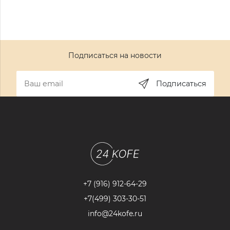
Подписаться на новости
Подписаться
+7 (916) 912-64-29
+7(499) 303-30-51
info@24kofe.ru