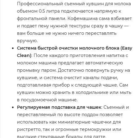
Профессиональный съемный кувшин для молока
объемом 0.5 литра подключается напрямую к
фронтальной панели. Кофемашина сама взбивает
и подает пену нужной текстуры сразу в чашку —
вам больше не нужно ничего переставлять
вручную.
Система быстрой очистки молочного блока (Easy
Clean)
: После каждого приготовления напитка с
молоком машина предлагает автоматическую
промывку паром. Достаточно повернуть ручку на
кувшине, и система очистит каналы подачи,
подготавливая прибор к следующей чашке. Сам
кувшин можно хранить в холодильнике или мыть
в посудомоечной машине.
Регулируемая подставка для чашек
: Съемный и
переставляемый по высоте поддон позволяет
использовать как миниатюрные чашечки для
ристретто, так и огромные термокружки или
высокие стеклянные бокалы для латте.