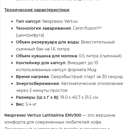
Технические характеристики
Тип капсул
: Nespresso Vertuo
Технология заваривания
: Centrifusion™
(центрифуга)
Объем резервуара для воды
: Вместительный
съемный бак на 1.6 литра
Объем кувшина для молока
: 0.5 литра (съемный)
Контейнер для капсул
: Вмещает до 10
использованных капсул формата Mug
Время нагрева
: Сверхбыстрый старт за 30 секунд
Энергосбережение
: Автоматическое отключение
через 2 минуты простоя
Размеры (Ш х Г х В)
: 19.0 x 40.7 x 31.5 см
Вес
: 5.4 кг
Nespresso Vertuo Lattissima ENV300
— это вершина
комфорта для современных любителей кофе.