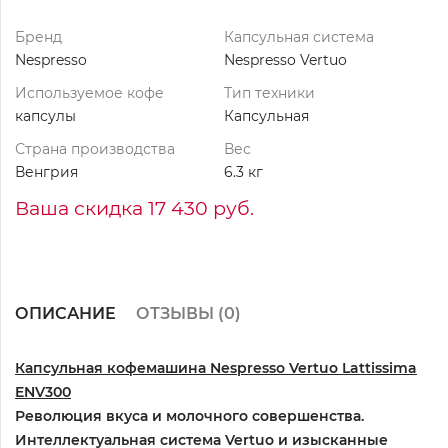
Бренд
Капсульная система
Nespresso
Nespresso Vertuo
Используемое кофе
Тип техники
капсулы
Капсульная
Страна производства
Вес
Венгрия
6.3 кг
Ваша скидка 17 430 руб.
ОПИСАНИЕ
ОТЗЫВЫ (
0
)
Капсульная кофемашина Nespresso Vertuo Lattissima
ENV300
Революция вкуса и молочного совершенства.
Интеллектуальная система Vertuo и изысканные