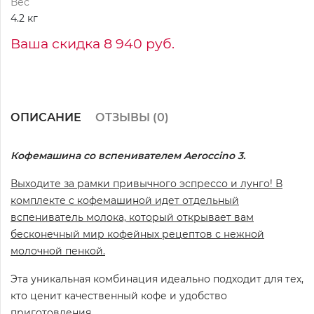
Вес
4.2 кг
Ваша скидка 8 940 руб.
ОПИСАНИЕ
ОТЗЫВЫ (
0
)
Кофемашина со вспенивателем Aeroccino 3.
Выходите за рамки привычного эспрессо и лунго! В
комплекте с кофемашиной идет отдельный
вспениватель молока, который открывает вам
бесконечный мир кофейных рецептов с нежной
молочной пенкой.
Эта уникальная комбинация идеально подходит для тех,
кто ценит качественный кофе и удобство
приготовления.