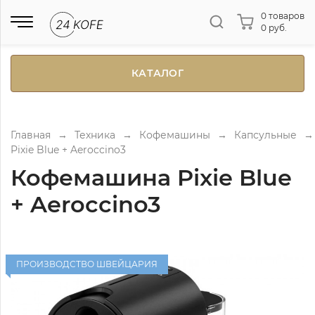
0 товаров
0 руб.
КАТАЛОГ
Главная
→
Техника
→
Кофемашины
→
Капсульные
→
Pixie Blue + Aeroccino3
Кофемашина Pixie Blue
+ Aeroccino3
ПРОИЗВОДСТВО ШВЕЙЦАРИЯ