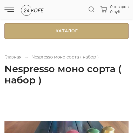
0 товаров
0 руб.
КАТАЛОГ
Главная
→
Nespresso моно сорта ( набор )
Nespresso моно сорта (
набор )