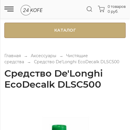
0 товаров
0 руб.
КАТАЛОГ
Главная
→
Аксессуары
→
Чистящие
средства
→
Средство De'Longhi EcoDecalk DLSC500
Средство De'Longhi
EcoDecalk DLSC500