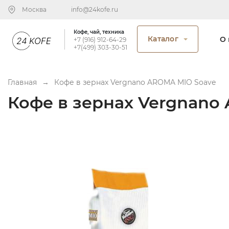
Москва
info@24kofe.ru
Кофе, чай, техника
Каталог
О 
+7 (916) 912-64-29
+7(499) 303-30-51
Главная
→
Кофе в зернах Vergnano AROMA MIO Soave
Кофе в зернах Vergnano