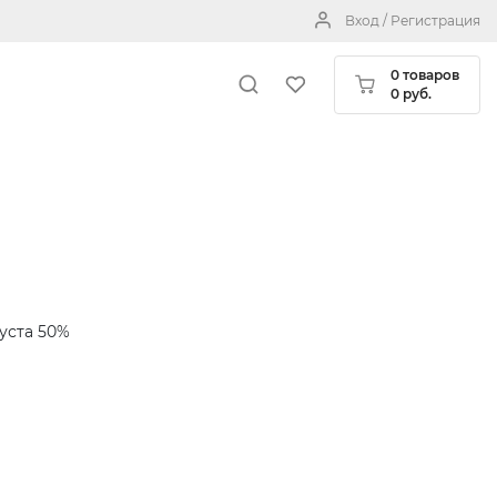
Вход / Регистрация
0 товаров
0 руб.
уста 50%