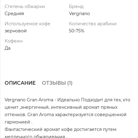
Степень обжарки
Бренд
Средняя
Vergnano
Используемое кофе
Количество арабики
зерновой
50-75%
Кофеин
Да
ОПИСАНИЕ
ОТЗЫВЫ (
1
)
Vergnano Gran Aroma - Идеально Подходит для тех, кто
ценит ,энергичный, интенсивный аромат пряных
оттенков. Gran Aroma характеризуется совершенной
гармонией .
Фантастический аромат кофе достигается путем
медленного обжаривания .