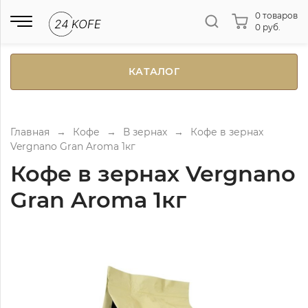
0 товаров
0 руб.
КАТАЛОГ
Главная
→
Кофе
→
В зернах
→
Кофе в зернах
Vergnano Gran Aroma 1кг
Кофе в зернах Vergnano
Gran Aroma 1кг