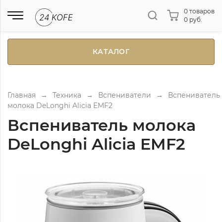
0 товаров
0 руб.
КАТАЛОГ
Главная
→
Техника
→
Вспениватели
→
Вспениватель
молока DeLonghi Alicia EMF2
Вспениватель молока
DeLonghi Alicia EMF2