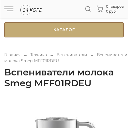
0 товаров
0 руб.
КАТАЛОГ
Главная
→
Техника
→
Вспениватели
→
Вспениватели
молока Smeg MFF01RDEU
Вспениватели молока
Smeg MFF01RDEU