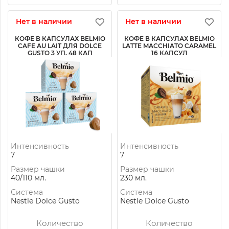
Нет в наличии
Нет в наличии
КОФЕ В КАПСУЛАХ BELMIO
КОФЕ В КАПСУЛАХ BELMIO
CAFE AU LAIT ДЛЯ DOLCE
LATTE MACCHIATO CARAMEL
GUSTO 3 УП. 48 КАП
16 КАПСУЛ
Интенсивность
Интенсивность
7
7
Размер чашки
Размер чашки
40/110 мл.
230 мл.
Система
Система
Nestle Dolce Gusto
Nestle Dolce Gusto
Количество
Количество