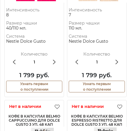
Интенсивность
Интенсивность
8
7
Размер чашки
Размер чашки
40/110 мл.
110 мл.
Система
Система
Nestle Dolce Gusto
Nestle Dolce Gusto
Количество
Количество
1 799 руб.
1 799 руб.
Узнать первым
Узнать первым
о поступлении
о поступлении
Нет в наличии
Нет в наличии
КОФЕ В КАПСУЛАХ BELMIO
КОФЕ В КАПСУЛАХ BELMIO
CAPPUCCUINO ДЛЯ DOLCE
ESPRESSO RISTRETTO ДЛЯ
GUSTO 3 УП. 48 КАП
DOLCE GUSTO 3 УП. 48 КАП