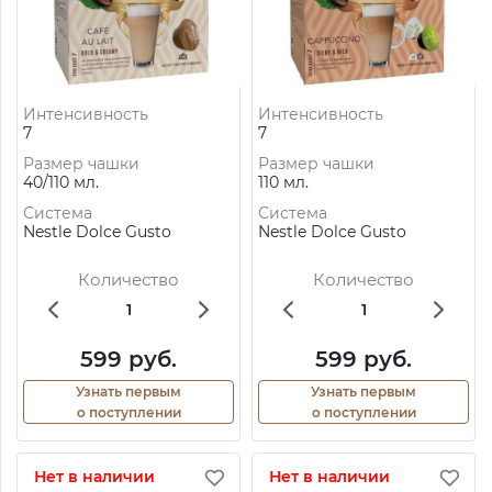
Интенсивность
Интенсивность
7
7
Размер чашки
Размер чашки
40/110 мл.
110 мл.
Система
Система
Nestle Dolce Gusto
Nestle Dolce Gusto
Количество
Количество
599 руб.
599 руб.
Узнать первым
Узнать первым
о поступлении
о поступлении
Нет в наличии
Нет в наличии