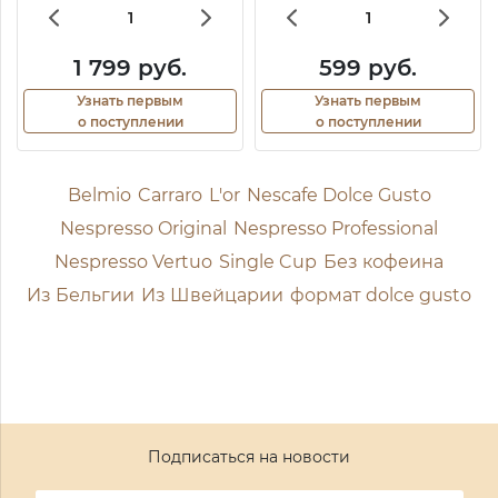
1 799 руб.
599 руб.
Узнать первым
Узнать первым
о поступлении
о поступлении
Belmio
Carraro
L'or
Nescafe Dolce Gusto
Nespresso Original
Nespresso Professional
Nespresso Vertuo
Single Cup
Без кофеина
Из Бельгии
Из Швейцарии
формат dolce gusto
Подписаться на новости