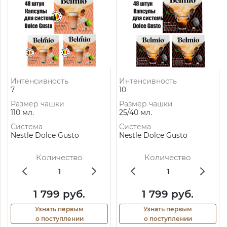
Интенсивность
Интенсивность
7
10
Размер чашки
Размер чашки
110 мл.
25/40 мл.
Система
Система
Nestle Dolce Gusto
Nestle Dolce Gusto
Количество
Количество
1 799 руб.
1 799 руб.
Узнать первым
Узнать первым
о поступлении
о поступлении