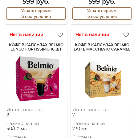
599 руб.
599 руб.
Узнать первым
Узнать первым
о поступлении
о поступлении
Нет в наличии
Нет в наличии
КОФЕ В КАПСУЛАХ BELMIO
КОФЕ В КАПСУЛАХ BELMIO
LUNGO FORTISSIMO 16 ШТ
LATTE MACCHIATO CARAMEL
Интенсивность
Интенсивность
8
7
Размер чашки
Размер чашки
40/110 мл.
230 мл.
Система
Система