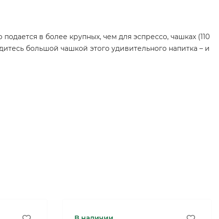
подается в более крупных, чем для эспрессо, чашках (110
дитесь большой чашкой этого удивительного напитка – и
В наличии