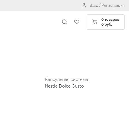
Вход / Регистрация
0 товаров
0 руб.
Капсульная система
Nestle Dolce Gusto