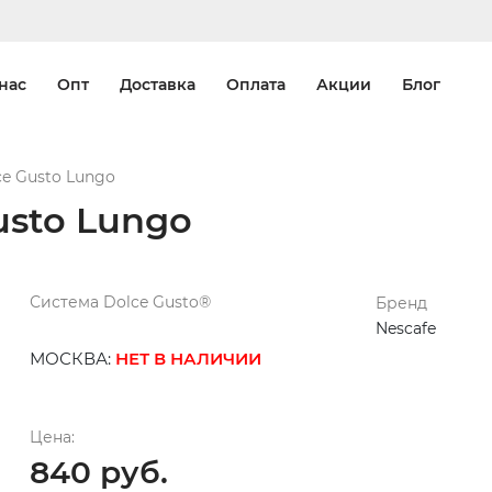
нас
Опт
Доставка
Оплата
Акции
Блог
ce Gusto Lungo
usto Lungo
Система Dolce Gusto®
Бренд
Nescafe
МОСКВА:
НЕТ В НАЛИЧИИ
Цена:
840 руб.