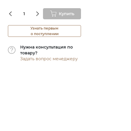
Купить
Узнать первым
о поступлении
Нужна консультация по
товару?
Задать вопрос менеджеру