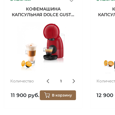
КОФЕМАШИНА
КАПСУЛЬНАЯ DOLCE GUSTO
КАПСУ
KP1A0531
Количество
Количес
11 900 руб.
12 900
В корзину