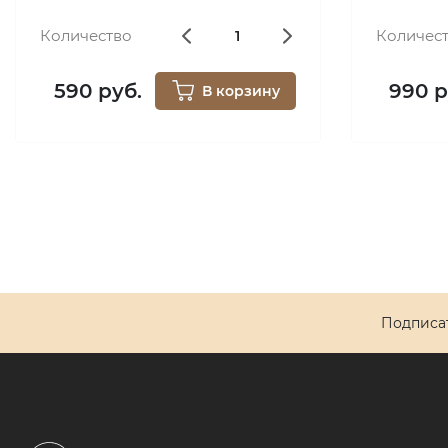
Количество
Количес
590 руб.
990 р
В корзину
Подписат