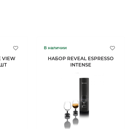
В наличии
 VIEW
НАБОР REVEAL ESPRESSO
1ШТ
INTENSE