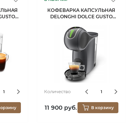
УЛЬНАЯ
КОФЕВАРКА КАПСУЛЬНАЯ
GUSTO
DELONGHI DOLCE GUSTO
EDG426.GY
Количество
11 900 руб.
корзину
В корзину