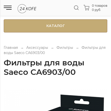
0 товаров
0 руб.
КАТАЛОГ
Главная
→
Аксессуары
→
Фильтры
→
Фильтры для
воды Saeco CA6903/00
Фильтры для воды
Saeco CA6903/00