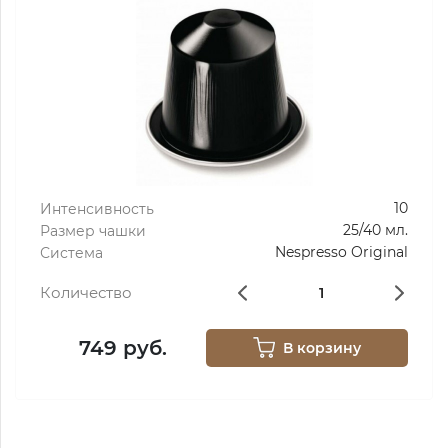
10
Интенсивность
25/40 мл.
Размер чашки
Nespresso Original
Система
Количество
749 руб.
В корзину