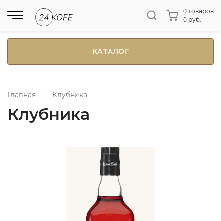
0 товаров
0 руб.
КАТАЛОГ
Главная
→
Клубника
Клубника