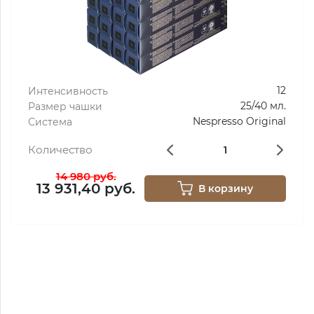
12
Интенсивность
25/40 мл.
Размер чашки
Nespresso Original
Система
Количество
14 980 руб.
13 931,40 руб.
В корзину