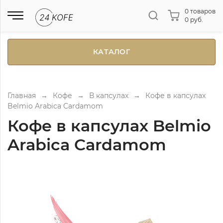
0 товаров
0 руб.
КАТАЛОГ
Главная
→
Кофе
→
В капсулах
→
Кофе в капсулах
Belmio Arabica Cardamom
Кофе в капсулах Belmio
Arabica Cardamom