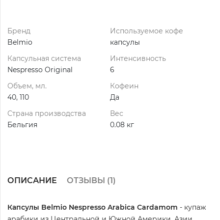
Бренд
Используемое кофе
Belmio
капсулы
Капсульная система
Интенсивность
Nespresso Original
6
Объем, мл.
Кофеин
40, 110
Да
Страна производства
Вес
Бельгия
0.08 кг
ОПИСАНИЕ
ОТЗЫВЫ (
1
)
Капсулы Belmio Nespresso Arabica Cardamom
- купаж
арабики из Центральной и Южной Америки, Азии.