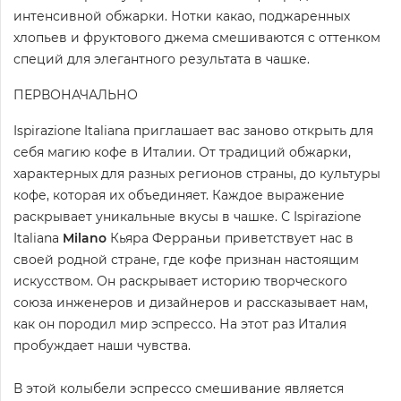
интенсивной обжарки. Нотки какао, поджаренных
хлопьев и фруктового джема смешиваются с оттенком
специй для элегантного результата в чашке.
ПЕРВОНАЧАЛЬНО
Ispirazione Italiana приглашает вас заново открыть для
себя магию кофе в Италии. От традиций обжарки,
характерных для разных регионов страны, до культуры
кофе, которая их объединяет. Каждое выражение
раскрывает уникальные вкусы в чашке. С Ispirazione
Italiana
Milano
Кьяра Ферраньи приветствует нас в
своей родной стране, где кофе признан настоящим
искусством. Он раскрывает историю творческого
союза инженеров и дизайнеров и рассказывает нам,
как он породил мир эспрессо. На этот раз Италия
пробуждает наши чувства.
В этой колыбели эспрессо смешивание является