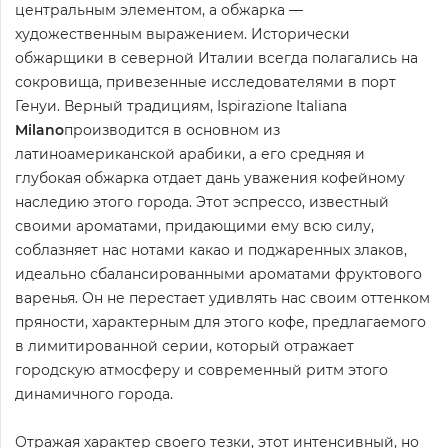
центральным элементом, а обжарка —
художественным выражением. Исторически
обжарщики в северной Италии всегда полагались на
сокровища, привезенные исследователями в порт
Генуи. Верный традициям, Ispirazione Italiana
Milano
производится в основном из
латиноамериканской арабики, а его средняя и
глубокая обжарка отдает дань уважения кофейному
наследию этого города. Этот эспрессо, известный
своими ароматами, придающими ему всю силу,
соблазняет нас нотами какао и поджаренных злаков,
идеально сбалансированными ароматами фруктового
варенья. Он не перестает удивлять нас своим оттенком
пряности, характерным для этого кофе, предлагаемого
в лимитированной серии, который отражает
городскую атмосферу и современный ритм этого
динамичного города.
Отражая характер своего тезки, этот интенсивный, но