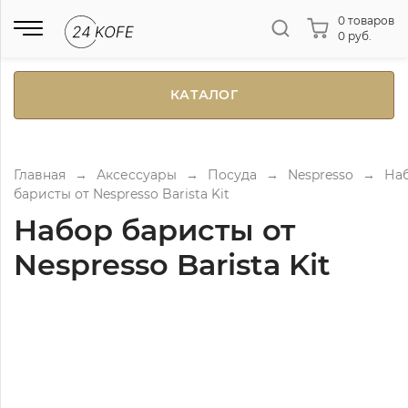
0 товаров
0 руб.
КАТАЛОГ
Главная
→
Аксессуары
→
Посуда
→
Nespresso
→
На
баристы от Nespresso Barista Kit
Набор баристы от
Nespresso Barista Kit