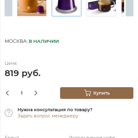
МОСКВА:
В НАЛИЧИИ
Цена:
819 руб.
Купить
Нужна консультация по товару?
Задать вопрос менеджеру
Бренд
Используемое кофе