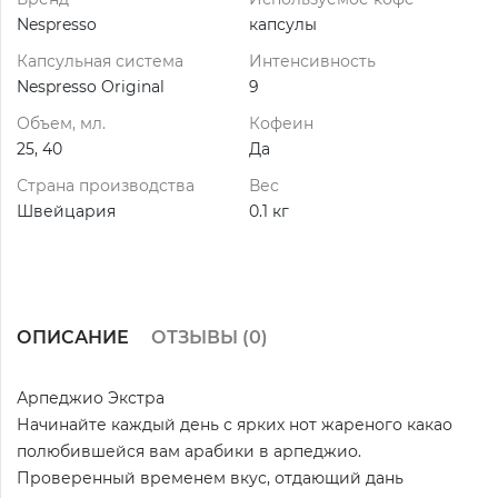
Nespresso
капсулы
Капсульная система
Интенсивность
Nespresso Original
9
Объем, мл.
Кофеин
25, 40
Да
Страна производства
Вес
Швейцария
0.1 кг
ОПИСАНИЕ
ОТЗЫВЫ (
0
)
Арпеджио Экстра
Начинайте каждый день с ярких нот жареного какао
полюбившейся вам арабики в арпеджио.
Проверенный временем вкус, отдающий дань