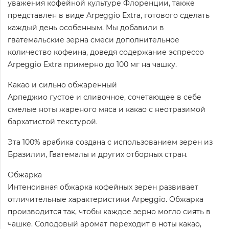
уважения кофейной культуре Флоренции, также
представлен в виде Arpeggio Extra, готового сделать
каждый день особенным. Мы добавили в
гватемальские зерна смеси дополнительное
количество кофеина, доведя содержание эспрессо
Arpeggio Extra примерно до 100 мг на чашку.
Какао и сильно обжаренный
Арпеджио густое и сливочное, сочетающее в себе
смелые ноты жареного мяса и какао с неотразимой
бархатистой текстурой.
Эта 100% арабика создана с использованием зерен из
Бразилии, Гватемалы и других отборных стран.
Обжарка
Интенсивная обжарка кофейных зерен развивает
отличительные характеристики Arpeggio. Обжарка
производится так, чтобы каждое зерно могло сиять в
чашке. Солодовый аромат переходит в ноты какао,