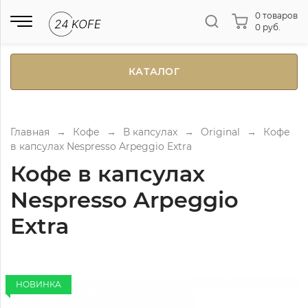
0 товаров
0 руб.
КАТАЛОГ
Главная
→
Кофе
→
В капсулах
→
Original
→
Кофе
в капсулах Nespresso Arpeggio Extra
Кофе в капсулах
Nespresso Arpeggio
Extra
НОВИНКА