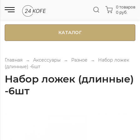
0 товаров
0 руб.
КАТАЛОГ
Главная
→
Аксессуары
→
Разное
→
Набор ложек
(длинные) -6шт
Набор ложек (длинные)
-6шт