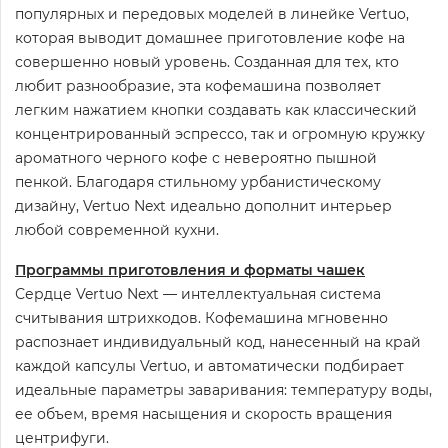
популярных и передовых моделей в линейке Vertuo,
которая выводит домашнее приготовление кофе на
совершенно новый уровень. Созданная для тех, кто
любит разнообразие, эта кофемашина позволяет
легким нажатием кнопки создавать как классический
концентрированный эспрессо, так и огромную кружку
ароматного черного кофе с невероятно пышной
пенкой. Благодаря стильному урбанистическому
дизайну, Vertuo Next идеально дополнит интерьер
любой современной кухни.
Программы приготовления и форматы чашек
Сердце Vertuo Next — интеллектуальная система
считывания штрихкодов. Кофемашина мгновенно
распознает индивидуальный код, нанесенный на край
каждой капсулы Vertuo, и автоматически подбирает
идеальные параметры заваривания: температуру воды,
ее объем, время насыщения и скорость вращения
центрифуги.