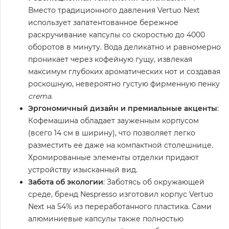
Вместо традиционного давления Vertuo Next
использует запатентованное бережное
раскручивание капсулы со скоростью до 4000
оборотов в минуту. Вода деликатно и равномерно
проникает через кофейную гущу, извлекая
максимум глубоких ароматических нот и создавая
роскошную, невероятно густую фирменную пенку
crema
.
Эргономичный дизайн и премиальные акценты
:
Кофемашина обладает зауженным корпусом
(всего 14 см в ширину), что позволяет легко
разместить ее даже на компактной столешнице.
Хромированные элементы отделки придают
устройству изысканный вид.
Забота об экологии
: Заботясь об окружающей
среде, бренд Nespresso изготовил корпус Vertuo
Next на 54% из переработанного пластика. Сами
алюминиевые капсулы также полностью