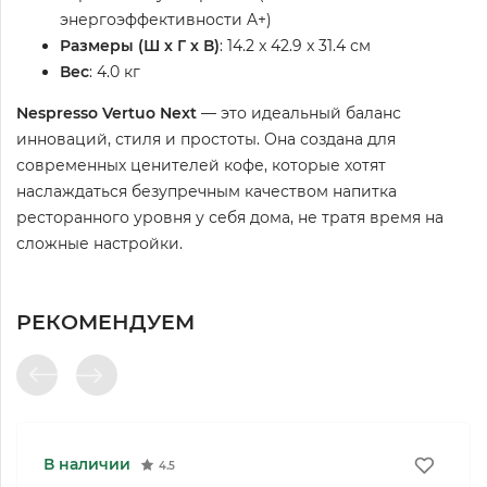
энергоэффективности A+)
Размеры (Ш х Г х В)
: 14.2 x 42.9 x 31.4 см
Вес
: 4.0 кг
Nespresso Vertuo Next
— это идеальный баланс
инноваций, стиля и простоты. Она создана для
современных ценителей кофе, которые хотят
наслаждаться безупречным качеством напитка
ресторанного уровня у себя дома, не тратя время на
сложные настройки.
РЕКОМЕНДУЕМ
В наличии
4.5