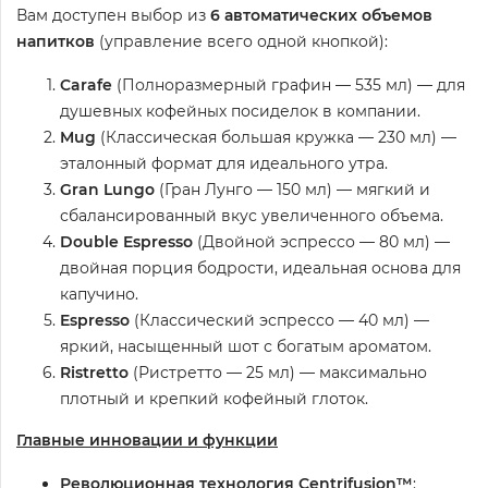
Вам доступен выбор из
6 автоматических объемов
напитков
(управление всего одной кнопкой):
Carafe
(Полноразмерный графин — 535 мл) — для
душевных кофейных посиделок в компании.
Mug
(Классическая большая кружка — 230 мл) —
эталонный формат для идеального утра.
Gran Lungo
(Гран Лунго — 150 мл) — мягкий и
сбалансированный вкус увеличенного объема.
Double Espresso
(Двойной эспрессо — 80 мл) —
двойная порция бодрости, идеальная основа для
капучино.
Espresso
(Классический эспрессо — 40 мл) —
яркий, насыщенный шот с богатым ароматом.
Ristretto
(Ристретто — 25 мл) — максимально
плотный и крепкий кофейный глоток.
Главные инновации и функции
Революционная технология Centrifusion™
: