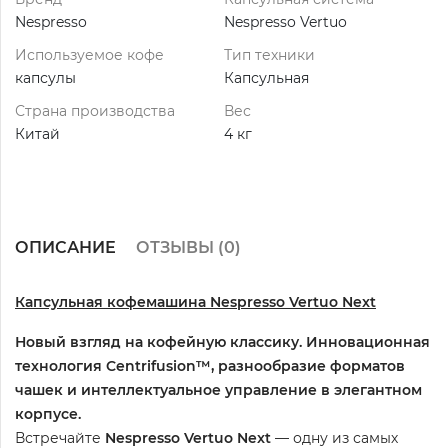
Nespresso
Nespresso Vertuo
Используемое кофе
Тип техники
капсулы
Капсульная
Страна производства
Вес
Китай
4 кг
ОПИСАНИЕ
ОТЗЫВЫ (
0
)
Капсульная кофемашина Nespresso Vertuo Next
Новый взгляд на кофейную классику. Инновационная
технология Centrifusion™, разнообразие форматов
чашек и интеллектуальное управление в элегантном
корпусе.
Встречайте
Nespresso Vertuo Next
— одну из самых