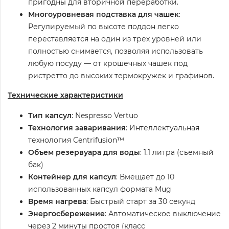
пригодны для вторичной переработки.
Многоуровневая подставка для чашек
:
Регулируемый по высоте поддон легко
переставляется на один из трех уровней или
полностью снимается, позволяя использовать
любую посуду — от крошечных чашек под
ристретто до высоких термокружек и графинов.
Технические характеристики
Тип капсул
: Nespresso Vertuo
Технология заваривания
: Интеллектуальная
технология Centrifusion™
Объем резервуара для воды
: 1.1 литра (съемный
бак)
Контейнер для капсул
: Вмещает до 10
использованных капсул формата Mug
Время нагрева
: Быстрый старт за 30 секунд
Энергосбережение
: Автоматическое выключение
через 2 минуты простоя (класс