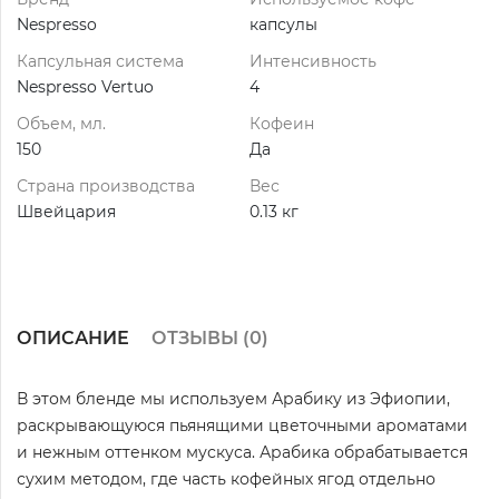
Nespresso
капсулы
Капсульная система
Интенсивность
Nespresso Vertuo
4
Объем, мл.
Кофеин
150
Да
Страна производства
Вес
Швейцария
0.13 кг
ОПИСАНИЕ
ОТЗЫВЫ (
0
)
В этом бленде мы используем Арабику из Эфиопии,
раскрывающуюся пьянящими цветочными ароматами
и нежным оттенком мускуса. Арабика обрабатывается
сухим методом, где часть кофейных ягод отдельно