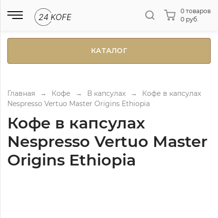
0 товаров
0 руб.
КАТАЛОГ
Главная
→
Кофе
→
В капсулах
→
Кофе в капсулах
Nespresso Vertuo Master Origins Ethiopia
Кофе в капсулах
Nespresso Vertuo Master
Origins Ethiopia