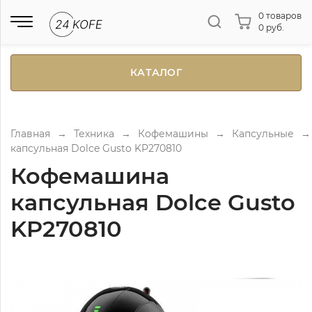
0 товаров
0 руб.
КАТАЛОГ
Главная
→
Техника
→
Кофемашины
→
Капсульные
→
капсульная Dolce Gusto KP270810
Кофемашина
капсульная Dolce Gusto
KP270810