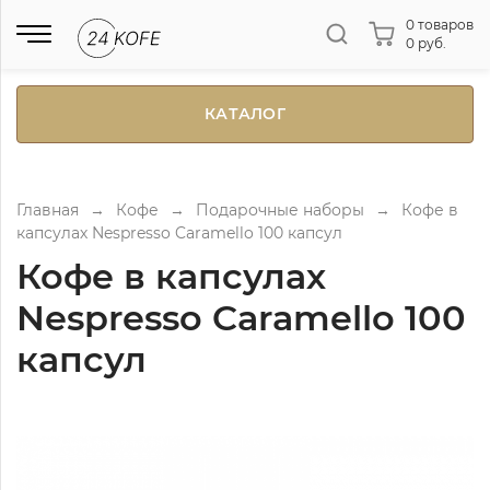
0 товаров
0 руб.
КАТАЛОГ
Главная
→
Кофе
→
Подарочные наборы
→
Кофе в
капсулах Nespresso Caramello 100 капсул
Кофе в капсулах
Nespresso Caramello 100
капсул