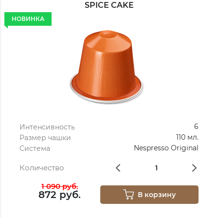
SPICE CAKE
НОВИНКА
6
Интенсивность
110 мл.
Размер чашки
Nespresso Original
Система
Количество
1 090 руб.
872 руб.
В корзину