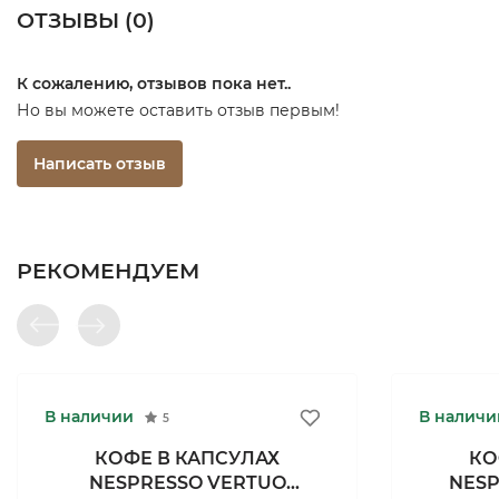
ОТЗЫВЫ (
0
)
К сожалению, отзывов пока нет..
Но вы можете оставить отзыв первым!
Написать отзыв
РЕКОМЕНДУЕМ
В наличии
В наличи
5
КОФЕ В КАПСУЛАХ
КО
NESPRESSO VERTUO
NESP