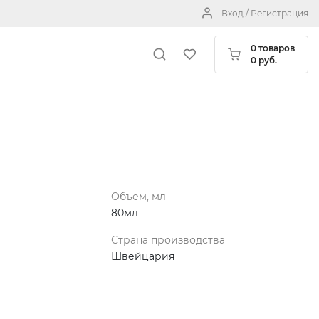
Вход / Регистрация
0 товаров
0 руб.
Объем, мл
80мл
Страна производства
Швейцария