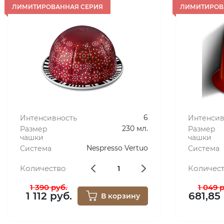
GINGERBREAD
CA
ЛИМИТИРОВАННАЯ СЕРИЯ
ЛИМИТИРОВ
6
Интенсивность
Интенсив
230 мл.
Размер
Размер
чашки
чашки
Nespresso Vertuo
Система
Система
Количество
Количес
1 390 руб.
1 049 
1 112 руб.
681,85
В корзину