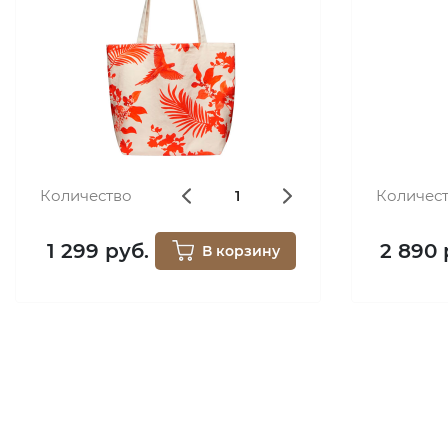
Количество
Количес
1 299 руб.
2 890 
В корзину