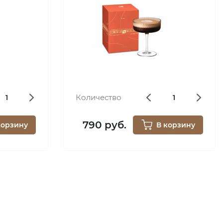
Количество
790 руб.
корзину
В корзину