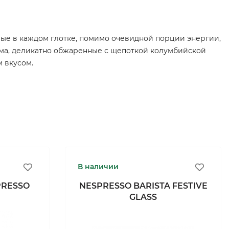
орые в каждом глотке, помимо очевидной порции энергии,
ама, деликатно обжаренные с щепоткой колумбийской
 вкусом.
В наличии
PRESSO
NESPRESSO BARISTA FESTIVE
GLASS