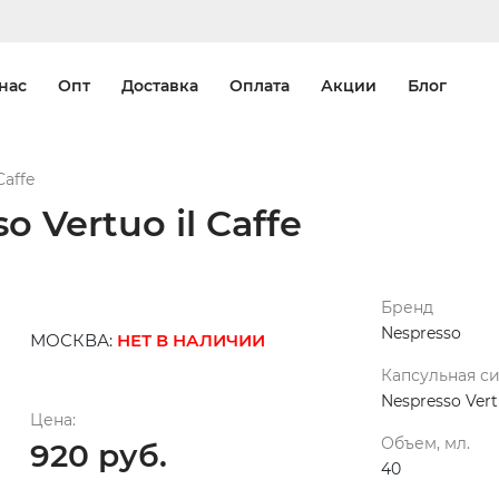
нас
Опт
Доставка
Оплата
Акции
Блог
Caffe
 Vertuo il Caffe
Бренд
Nespresso
МОСКВА:
НЕТ В НАЛИЧИИ
Капсульная с
Nespresso Ver
Цена:
Объем, мл.
920 руб.
40