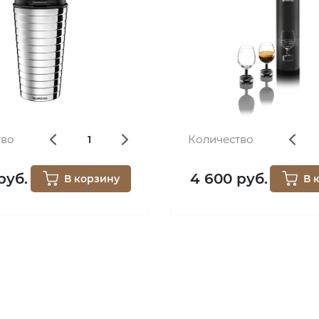
тво
Количество
руб.
4 600 руб.
В корзину
В 