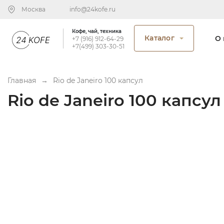
Москва
info@24kofe.ru
Кофе, чай, техника
Каталог
О 
+7 (916) 912-64-29
+7(499) 303-30-51
Главная
→
Rio de Janeiro 100 капсул
Rio de Janeiro 100 капсул