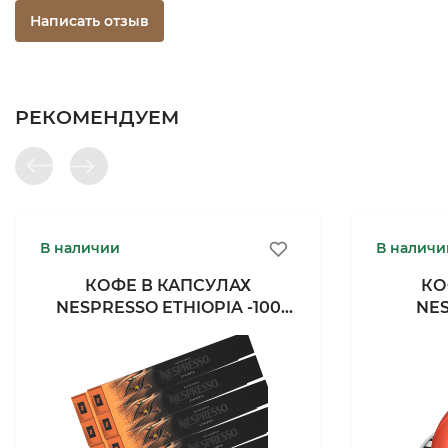
Написать отзыв
РЕКОМЕНДУЕМ
В наличии
В наличи
КОФЕ В КАПСУЛАХ
КО
NESPRESSO ETHIOPIA -100
NE
КАПСУЛ
GI