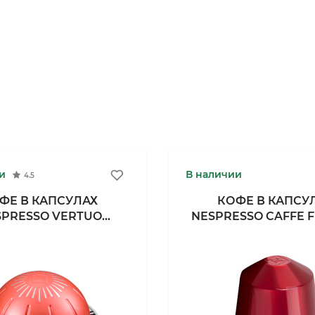
и
В наличии
4.5
ФЕ В КАПСУЛАХ
КОФЕ В КАПСУ
SPRESSO VERTUO
NESPRESSO CAFFE 
NSENG DELIGHT