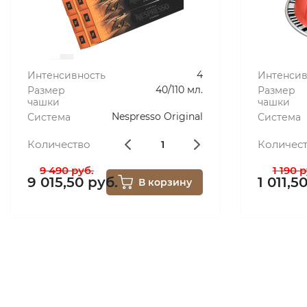
4
Интенсивность
Интенсив
40/110 мл.
Размер
Размер
чашки
чашки
Nespresso Original
Система
Система
Количество
Количес
9 490 руб.
1 190 р
9 015,50 руб.
1 011,5
В корзину