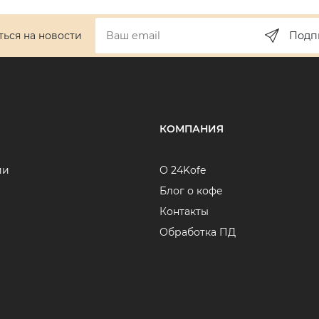
ься на новости
Подп
КОМПАНИЯ
ии
О 24Kofe
Блог о кофе
Контакты
Обработка ПД