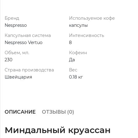
Бренд
Используемое кофе
Nespresso
капсулы
Капсульная система
Интенсивность
Nespresso Vertuo
8
Объем, мл.
Кофеин
230
Да
Страна производства
Вес
Швейцария
0.18 кг
ОПИСАНИЕ
ОТЗЫВЫ (
0
)
Миндальный круассан