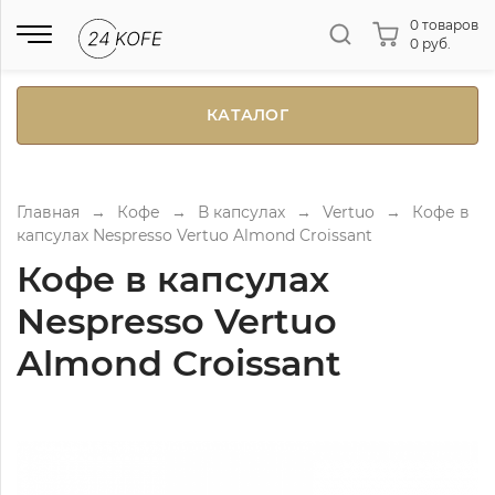
0 товаров
0 руб.
КАТАЛОГ
Главная
→
Кофе
→
В капсулах
→
Vertuo
→
Кофе в
капсулах Nespresso Vertuo Almond Croissant
Кофе в капсулах
Nespresso Vertuo
Almond Croissant