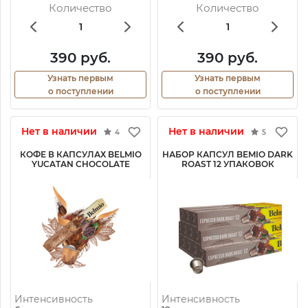
Количество
Количество
390 руб.
390 руб.
Узнать первым
Узнать первым
о поступлении
о поступлении
Нет в наличии
Нет в наличии
4
5
КОФЕ В КАПСУЛАХ BELMIO
НАБОР КАПСУЛ BEMIO DARK
YUCATAN CHOCOLATE
ROAST 12 УПАКОВОК
Интенсивность
Интенсивность