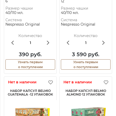
6
12
Размер чашки
Размер чашки
40/110 мл.
40/110 мл.
Система
Система
Nespresso Original
Nespresso Original
Количество
Количество
390 руб.
3 590 руб.
Узнать первым
Узнать первым
о поступлении
о поступлении
Нет в наличии
Нет в наличии
НАБОР КАПСУЛ BELMIO
НАБОР КАПСУЛ BELMIO
GUATEMALA -12 УПАКОВОК
ALMOND 12 УПАКОВОК