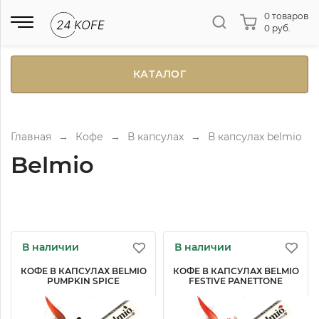
0 товаров
0 руб.
КАТАЛОГ
Главная
→
Кофе
→
В капсулах
→
В капсулах belmio
Belmio
В наличии
В наличии
КОФЕ В КАПСУЛАХ BELMIO
КОФЕ В КАПСУЛАХ BELMIO
PUMPKIN SPICE
FESTIVE PANETTONE