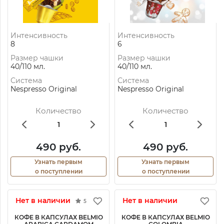
Интенсивность
Интенсивность
8
6
Размер чашки
Размер чашки
40/110 мл.
40/110 мл.
Система
Система
Nespresso Original
Nespresso Original
Количество
Количество
490 руб.
490 руб.
Узнать первым
Узнать первым
о поступлении
о поступлении
Нет в наличии
Нет в наличии
5
КОФЕ В КАПСУЛАХ BELMIO
КОФЕ В КАПСУЛАХ BELMIO