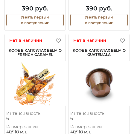
390 руб.
390 руб.
Узнать первым
Узнать первым
о поступлении
о поступлении
Нет в наличии
Нет в наличии
КОФЕ В КАПСУЛАХ BELMIO
КОФЕ В КАПСУЛАХ BELMIO
FRENCH CARAMEL
GUATEMALA
Интенсивность
Интенсивность
6
6
Размер чашки
Размер чашки
40/110 мл.
40/110 мл.