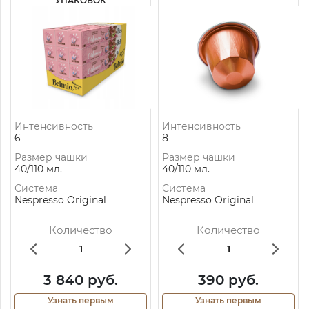
УПАКОВОК
Интенсивность
Интенсивность
6
8
Размер чашки
Размер чашки
40/110 мл.
40/110 мл.
Система
Система
Nespresso Original
Nespresso Original
Количество
Количество
3 840 руб.
390 руб.
Узнать первым
Узнать первым