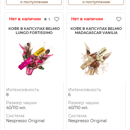
о поступлении
о поступлении
Нет в наличии
Нет в наличии
5
КОФЕ В КАПСУЛАХ BELMIO
КОФЕ В КАПСУЛАХ BELMIO
LUNGO FORTISSIMO
MADAGASCAR VANILIA
Интенсивность
Интенсивность
8
6
Размер чашки
Размер чашки
40/110 мл.
40/110 мл.
Система
Система
Nespresso Original
Nespresso Original