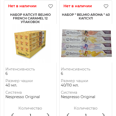
Нет в наличии
Нет в наличии
НАБОР КАПСУЛ BELMIO
НАБОР " BELMIO AROMA " 40
FRENCH CARAMEL 12
КАПСУЛ
УПАКОВОК
Интенсивность
Интенсивность
6
6
Размер чашки
Размер чашки
40 мл.
40/110 мл.
Система
Система
Nespresso Original
Nespresso Original
Количество
Количество