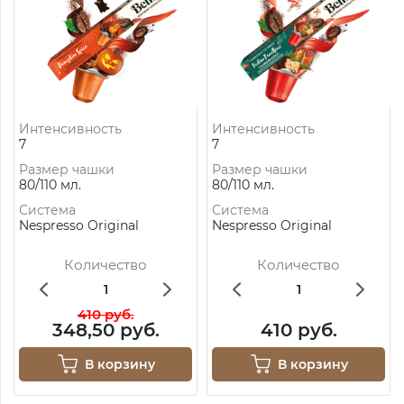
Интенсивность
Интенсивность
7
7
Размер чашки
Размер чашки
80/110 мл.
80/110 мл.
Система
Система
Nespresso Original
Nespresso Original
Количество
Количество
410 руб.
348,50 руб.
410 руб.
В корзину
В корзину