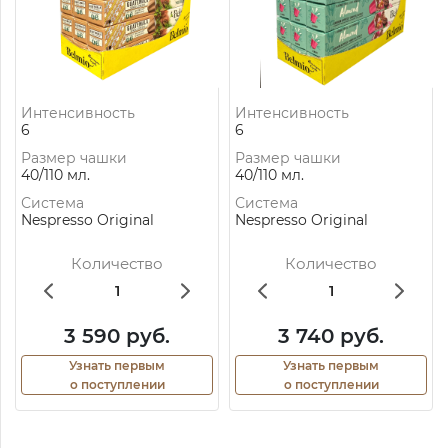
Интенсивность
Интенсивность
6
6
Размер чашки
Размер чашки
40/110 мл.
40/110 мл.
Система
Система
Nespresso Original
Nespresso Original
Количество
Количество
3 590 руб.
3 740 руб.
Узнать первым
Узнать первым
о поступлении
о поступлении