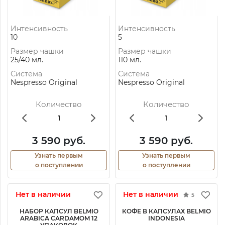
Интенсивность
Интенсивность
10
5
Размер чашки
Размер чашки
25/40 мл.
110 мл.
Система
Система
Nespresso Original
Nespresso Original
Количество
Количество
3 590 руб.
3 590 руб.
Узнать первым
Узнать первым
о поступлении
о поступлении
Нет в наличии
Нет в наличии
5
НАБОР КАПСУЛ BELMIO
КОФЕ В КАПСУЛАХ BELMIO
ARABICA CARDAMOM 12
INDONESIA