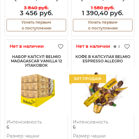
3 840 руб.
1 580 руб.
3 456 руб.
1 390,40 руб.
Узнать первым
Узнать первым
о поступлении
о поступлении
Нет в наличии
Нет в наличии
5
НАБОР КАПСУЛ BELMIO
КОФЕ В КАПСУЛАХ BELMIO
MADAGASCAR VANILLA 12
ESPRESSO ALLEGRO
УПАКОВОК
ХИТ ПРОДАЖ
Интенсивность
Интенсивность
6
6
Размер чашки
Размер чашки