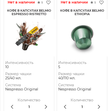
Нет в наличии
Нет в наличии
5
5
КОФЕ В КАПСУЛАХ BELMIO
КОФЕ В КАПСУЛАХ BELMIO
ESPRESSO RISTRETTO
ETHIOPIA
Интенсивность
Интенсивность
10
5
Размер чашки
Размер чашки
25/40 мл.
40/110 мл.
Система
Система
Nespresso Original
Nespresso Original
Количество
Количество