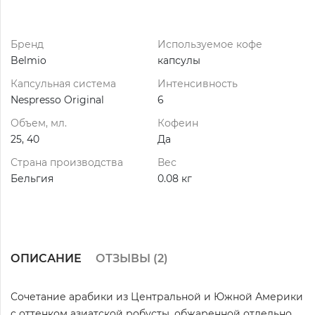
Бренд
Используемое кофе
Belmio
капсулы
Капсульная система
Интенсивность
Nespresso Original
6
Объем, мл.
Кофеин
25, 40
Да
Страна производства
Вес
Бельгия
0.08 кг
ОПИСАНИЕ
ОТЗЫВЫ (
2
)
Сочетание арабики из Центральной и Южной Америки
с оттенком азиатской робусты, обжаренной отдельно,