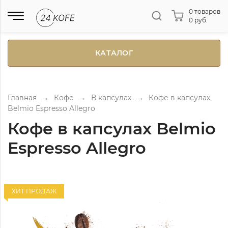
0 товаров
0 руб.
КАТАЛОГ
Главная
→
Кофе
→
В капсулах
→
Кофе в капсулах
Belmio Espresso Allegro
Кофе в капсулах Belmio
Espresso Allegro
ХИТ ПРОДАЖ