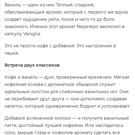
Ваниль — один из них. Тёплый, сладкий,
обволакивающий аромат, который с первого же вдоха
создаёт ощущение уюта, покоя и чего-то до боли
знакомого. Именно этот аромат Nespresso заключил в
капсулу Vaniglia.
Это не просто кофе с добавкой. Это настроение в
чашке.
Встреча двух классиков
Кофе и ваниль — дуэт, проверенный временем. Мягкая
кофейная основа с деликатной обжаркой служит
идеальным холстом для сливочных ванильных нот. Они
не перебивают друг друга — они дополняют, создавая
напиток, который одновременно бодрит и успокаивает.
Добавьте вспененное молоко — и получите ванильный
латте, достойный лучшей кофейни. Или насладитесь
соло, закрыв глаза и позволив аромату сделать всё