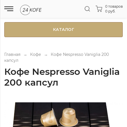
0 товаров
0 руб.
КАТАЛОГ
Главная
→
Кофе
→
Кофе Nespresso Vaniglia 200
капсул
Кофе Nespresso Vaniglia
200 капсул