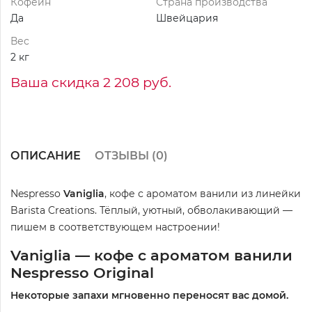
Кофеин
Страна производства
Да
Швейцария
Вес
2 кг
Ваша скидка 2 208 руб.
ОПИСАНИЕ
ОТЗЫВЫ (
0
)
Nespresso
Vaniglia
, кофе с ароматом ванили из линейки
Barista Creations. Тёплый, уютный, обволакивающий —
пишем в соответствующем настроении!
Vaniglia — кофе с ароматом ванили
Nespresso Original
Некоторые запахи мгновенно переносят вас домой.