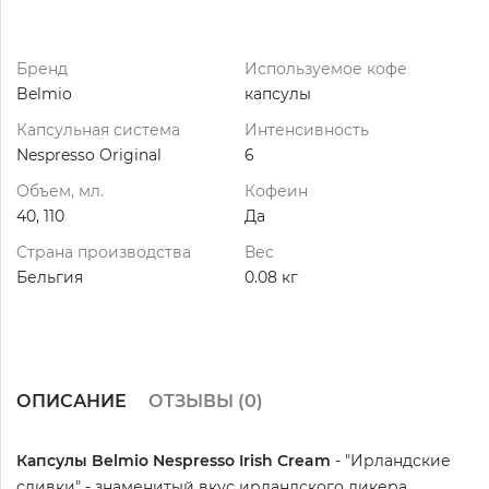
Бренд
Используемое кофе
Belmio
капсулы
Капсульная система
Интенсивность
Nespresso Original
6
Объем, мл.
Кофеин
40, 110
Да
Страна производства
Вес
Бельгия
0.08 кг
ОПИСАНИЕ
ОТЗЫВЫ (
0
)
Капсулы Belmio Nespresso Irish Cream
- "Ирландские
сливки" - знаменитый вкус ирландского ликера.