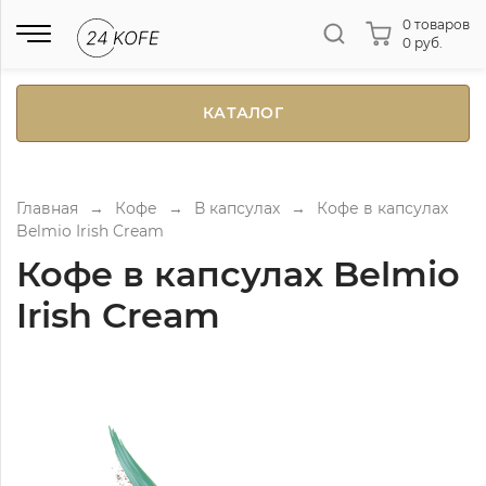
0 товаров
0 руб.
КАТАЛОГ
Главная
→
Кофе
→
В капсулах
→
Кофе в капсулах
Belmio Irish Cream
Кофе в капсулах Belmio
Irish Cream