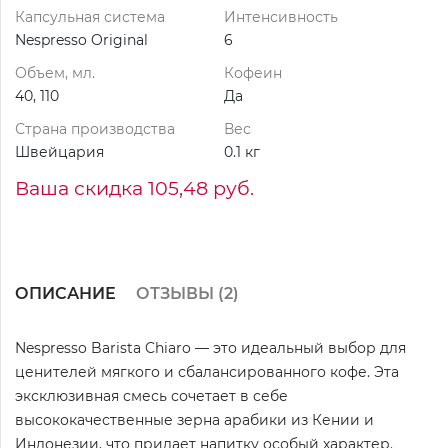
Капсульная система
Интенсивность
Nespresso Original
6
Объем, мл.
Кофеин
40, 110
Да
Страна производства
Вес
Швейцария
0.1 кг
Ваша скидка 105,48 руб.
ОПИСАНИЕ
ОТЗЫВЫ (
2
)
Nespresso Barista Chiaro — это идеальный выбор для
ценителей мягкого и сбалансированного кофе. Эта
эксклюзивная смесь сочетает в себе
высококачественные зерна арабики из Кении и
Индонезии, что придает напитку особый характер.