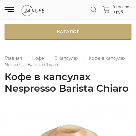
0 товаров
0 руб.
КАТАЛОГ
Главная
→
Кофе
→
В капсулах
→
Кофе в капсулах
Nespresso Barista Chiaro
Кофе в капсулах
Nespresso Barista Chiaro