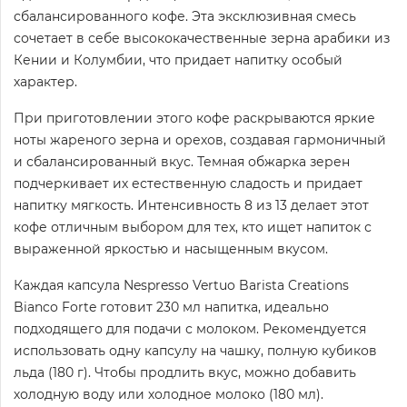
сбалансированного кофе. Эта эксклюзивная смесь
сочетает в себе высококачественные зерна арабики из
Кении и Колумбии, что придает напитку особый
характер.
При приготовлении этого кофе раскрываются яркие
ноты жареного зерна и орехов, создавая гармоничный
и сбалансированный вкус. Темная обжарка зерен
подчеркивает их естественную сладость и придает
напитку мягкость. Интенсивность 8 из 13 делает этот
кофе отличным выбором для тех, кто ищет напиток с
выраженной яркостью и насыщенным вкусом.
Каждая капсула Nespresso Vertuo Barista Creations
Bianco Forte готовит 230 мл напитка, идеально
подходящего для подачи с молоком. Рекомендуется
использовать одну капсулу на чашку, полную кубиков
льда (180 г). Чтобы продлить вкус, можно добавить
холодную воду или холодное молоко (180 мл).