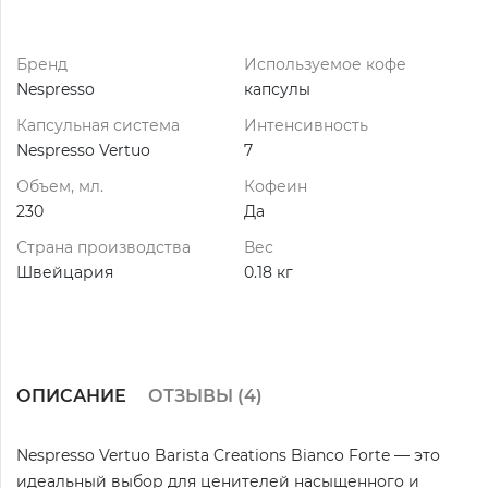
Бренд
Используемое кофе
Nespresso
капсулы
Капсульная система
Интенсивность
Nespresso Vertuo
7
Объем, мл.
Кофеин
230
Да
Страна производства
Вес
Швейцария
0.18 кг
ОПИСАНИЕ
ОТЗЫВЫ (
4
)
Nespresso Vertuo Barista Creations Bianco Forte — это
идеальный выбор для ценителей насыщенного и