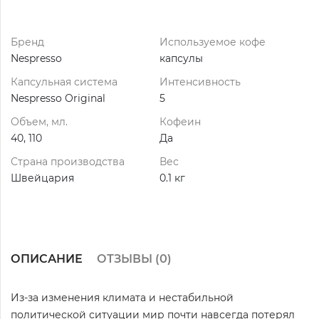
Бренд
Используемое кофе
Nespresso
капсулы
Капсульная система
Интенсивность
Nespresso Original
5
Объем, мл.
Кофеин
40, 110
Да
Страна производства
Вес
Швейцария
0.1 кг
ОПИСАНИЕ
ОТЗЫВЫ (
0
)
Из-за изменения климата и нестабильной
политической ситуации мир почти навсегда потерял