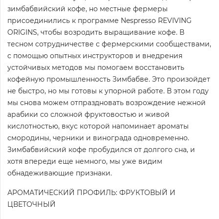
зимбабвийский кофе, но местные фермеры
присоединились к программе Nespresso REVIVING
ORIGINS, чтобы возродить выращивание кофе. В
тесном сотрудничестве с фермерскими сообществами,
с помощью опытных инструкторов и внедрения
устойчивых методов мы помогаем восстановить
кофейную промышленность Зимбабве. Это произойдет
не быстро, но мы готовы к упорной работе. В этом году
мы снова можем отпраздновать возрождение нежной
арабики со сложной фруктовостью и живой
кислотностью, вкус которой напоминает ароматы
смородины, черники и винограда одновременно.
Зимбабвийский кофе пробудился от долгого сна, и
хотя впереди еще немного, мы уже видим
обнадеживающие признаки.
АРОМАТИЧЕСКИЙ ПРОФИЛЬ: ФРУКТОВЫЙ И
ЦВЕТОЧНЫЙ