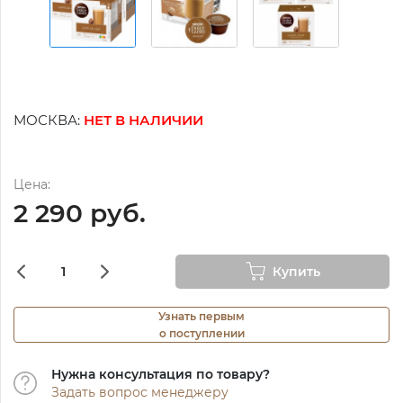
МОСКВА:
НЕТ В НАЛИЧИИ
Цена:
2 290 руб.
Купить
Узнать первым
о поступлении
Нужна консультация по товару?
Задать вопрос менеджеру