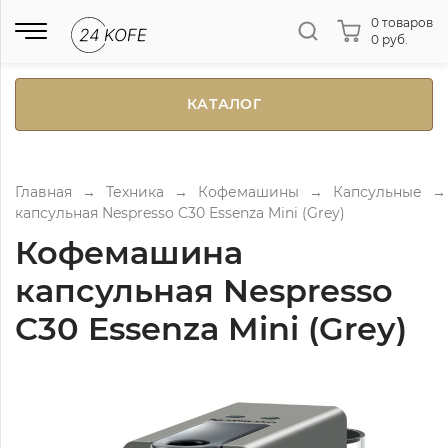
0 товаров
0 руб.
КАТАЛОГ
Главная
→
Техника
→
Кофемашины
→
Капсульные
→
капсульная Nespresso C30 Essenza Mini (Grey)
Кофемашина
капсульная Nespresso
C30 Essenza Mini (Grey)