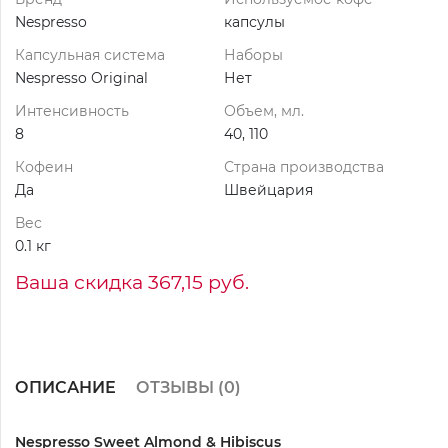
Nespresso
капсулы
Капсульная система
Наборы
Nespresso Original
Нет
Интенсивность
Объем, мл.
8
40, 110
Кофеин
Страна производства
Да
Швейцария
Вес
0.1 кг
Ваша скидка 367,15 руб.
ОПИСАНИЕ
ОТЗЫВЫ (
0
)
Nespresso Sweet Almond & Hibiscus