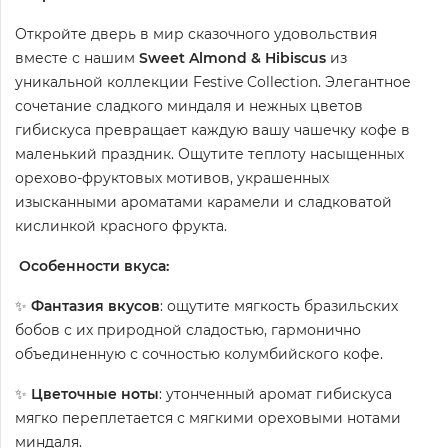
Откройте дверь в мир сказочного удовольствия
вместе с нашим
Sweet Almond & Hibiscus
из
уникальной коллекции Festive Collection. Элегантное
сочетание сладкого миндаля и нежных цветов
гибискуса превращает каждую вашу чашечку кофе в
маленький праздник. Ощутите теплоту насыщенных
орехово-фруктовых мотивов, украшенных
изысканными ароматами карамели и сладковатой
кислинкой красного фрукта.
Особенности вкуса:
✨
Фантазия вкусов
: ощутите мягкость бразильских
бобов с их природной сладостью, гармонично
объединенную с сочностью колумбийского кофе.
✨
Цветочные ноты
: утонченный аромат гибискуса
мягко переплетается с мягкими ореховыми нотами
миндаля.