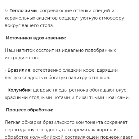
✨
Тепло зимы
: согревающие оттенки специй и
карамельных акцентов создадут уютную атмосферу
вокруг вашего стола.
Источники вдохновения:
Наш напиток состоит из идеально подобранных
ингредиентов:
-
Бразилия
: естественно сладкий кофе, дарящий
легкую сладость и богатую палитру оттенков.
-
Колумбия
: щедрые плоды региона обогащают вкус
красными ягодными нотами и пикантными нюансами.
Процесс обработки:
Легкая обжарка бразильского компонента сохраняет
первозданную сладость, в то время как короткая
обработка колумбийской составляющей подчеркивает