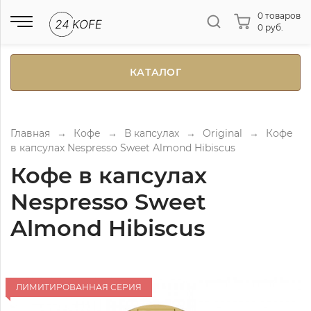
0 товаров
0 руб.
КАТАЛОГ
Главная
→
Кофе
→
В капсулах
→
Original
→
Кофе
в капсулах Nespresso Sweet Almond Hibiscus
Кофе в капсулах
Nespresso Sweet
Almond Hibiscus
ЛИМИТИРОВАННАЯ СЕРИЯ